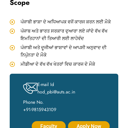
Scope
ਪੰਜਾਬੀ ਭਾਸ਼ਾ ਦੇ ਅਧਿਆਪਕ ਵਜੋਂ ਕਾਰਜ ਕਰਨ ਲਈ ਮੌਕੇ
ਪੰਜਾਬ ਅਤੇ ਭਾਰਤ ਸਰਕਾਰ ਦੁਆਰਾ ਲਏ ਜਾਂਦੇ ਵੱਖ ਵੱਖ
ਇਮਤਿਹਾਨਾਂ ਦੀ ਤਿਆਰੀ ਲਈ ਲਾਹੇਵੰਦ
ਪੰਜਾਬੀ ਅਤੇ ਦੂਜੀਆਂ ਭਾਸ਼ਾਵਾਂ ਦੇ ਆਪਸੀ ਅਨੁਵਾਦ ਦੀ
ਨਿਪੁੰਨਤਾ ਦੇ ਮੌਕੇ
ਮੀਡੀਆ ਦੇ ਵੱਖ ਵੱਖ ਖੇਤਰਾਂ ਵਿਚ ਕਾਰਜ ਦੇ ਮੌਕੇ
E-mail Id
hod_pbi@auts.ac.in
Phone No.
+91-9815943109
Faculty
Apply Now