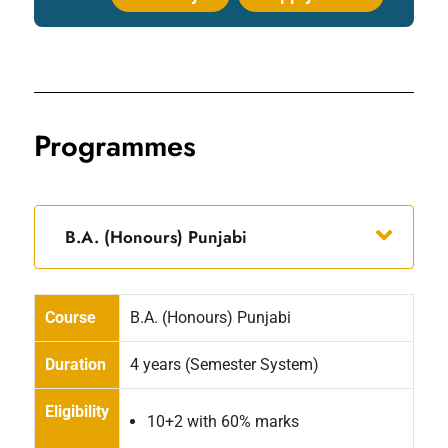
Programmes
B.A. (Honours) Punjabi
Course
B.A. (Honours) Punjabi
Duration
4 years (Semester System)
Eligibility
10+2 with 60% marks