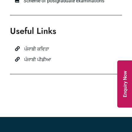
Scheme of postgraduate examinations
Useful Links
ਪੰਜਾਬੀ ਕਵਿਤਾ
ਪੰਜਾਬੀ ਪੀਡੀਆ
Enquiry Now