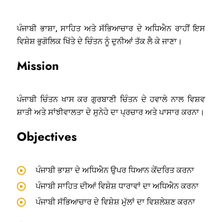
ਪੰਜਾਬੀ ਭਾਸ਼ਾ, ਸਾਹਿਤ ਅਤੇ ਸੱਭਿਆਚਾਰ ਦੇ ਅਧਿਐਨ ਰਾਹੀਂ ਇਸ
ਵਿਸ਼ੇਸ਼ ਭੁਗੋਲਿਕ ਖਿੱਤੇ ਦੇ ਚਿੰਤਨ ਨੂੰ ਦੁਨੀਆਂ ਤੱਕ ਲੈ ਕੇ ਜਾਣਾ।
Mission
ਪੰਜਾਬੀ ਚਿੰਤਨ ਖਾਸ ਕਰ ਗੁਰਬਾਣੀ ਚਿੰਤਨ ਦੇ ਹਵਾਲੇ ਨਾਲ ਵਿਸ਼ਵ
ਸ਼ਾਤੀ ਅਤੇ ਸਾਂਝੀਵਾਲਤਾ ਦੇ ਸੁਨੇਹੇ ਦਾ ਪ੍ਰਚਾਰ ਅਤੇ ਪਾਸਾਰ ਕਰਨਾ।
Objectives
ਪੰਜਾਬੀ ਭਾਸ਼ਾ ਦੇ ਅਧਿਐਨ ਉਪਰ ਧਿਆਨ ਕੇਂਦਰਿਤ ਕਰਨਾ
ਪੰਜਾਬੀ ਸਾਹਿਤ ਦੀਆਂ ਵਿਸ਼ੇਸ਼ ਧਾਰਾਵਾਂ ਦਾ ਅਧਿਐਨ ਕਰਨਾ
ਪੰਜਾਬੀ ਸੱਭਿਆਚਾਰ ਦੇ ਵਿਸ਼ੇਸ਼ ਮੁੱਲਾਂ ਦਾ ਵਿਸ਼ਲੇਸ਼ਣ ਕਰਨਾ