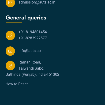
admission@auts.ac.in
General queries
+91-8194801454
+91-8283922577
info@auts.ac.in
Raman Road,
Talwandi Sabo,
Bathinda (Punjab), India-151302
How to Reach