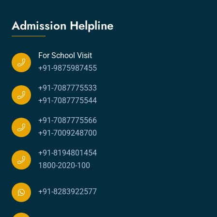
Admission Helpline
For School Visit
+91-9875987455
+91-7087775533
+91-7087775544
+91-7087775566
+91-7009248700
+91-8194801454
1800-2020-100
+91-8283922577